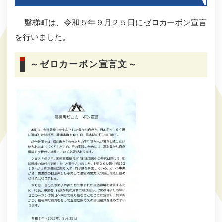
磐梯町は、令和５年９月２５日にゼロカーボン宣言
を行いました。​
～ゼロカーボン宣言文～