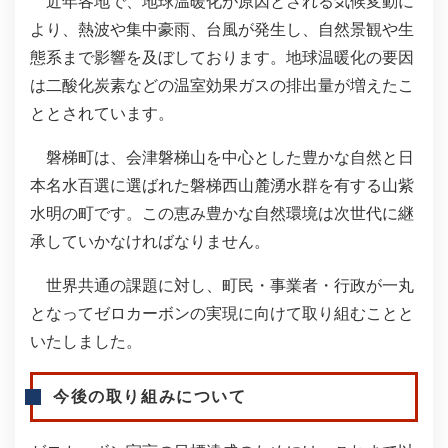
近年各地で、地球温暖化が原因とされる気候変動に
より、熱波や集中豪雨、台風が発生し、自然景観や生
態系まで影響を及ぼしております。地球温暖化の要因
は二酸化炭素などの温室効果ガスの排出量が増えたこ
ととされています。
磐梯町は、会津磐梯山を中心とした豊かな自然と日
本名水百選に選ばれた磐梯西山麓湧水群を有する山紫
水明の町です。この恵み豊かな自然環境は次世代に継
承していかなければなりません。
世界共通の課題に対し、町民・事業者・行政が一丸
となってゼロカーボンの実現に向けて取り組むことと
いたしました。​
今後の取り組みについて