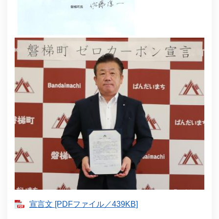
宣言文 [PDFファイル／439KB]