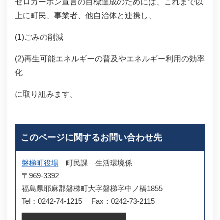
ゼロカーボン宣言の目標達成のためには、これまで以
上に町民、事業者、他自治体と連携し、
(1)ごみの削減
(2)再生可能エネルギーの普及やエネルギー利用の効率
化
に取り組みます。
このページに関するお問い合わせ先
磐梯町役場
町民課
生活環境係
〒969-3392
福島県耶麻郡磐梯町大字磐梯字中ノ橋1855
Tel：0242-74-1215
Fax：0242-73-2115