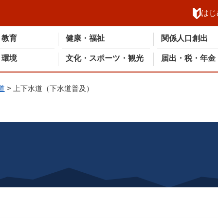
メニューを飛ばして本文へ
はじ
・教育
健康・福祉
関係人口創出
・環境
文化・スポーツ・観光
届出・税・年金
道
>
上下水道（下水道普及）
）