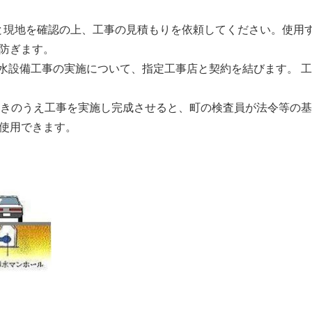
と現地を確認の上、工事の見積もりを依頼してください。使用
防ぎます。
水設備工事の実施について、指定工事店と契約を結びます。 
きのうえ工事を実施し完成させると、町の検査員が法令等の基
使用できます。