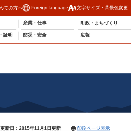
めての方へ
Foreign language
文字サイズ・背景色変更
産業・仕事
町政・まちづくり
・証明
防災・安全
広報
更新日：2015年11月1日更新
印刷ページ表示