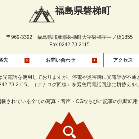
福島県磐梯町
〒969-3392 福島県耶麻郡磐梯町大字磐梯字中ノ橋1855
Fax 0242-73-2115
絡先
お問い合わせ
アクセス
は光電話を使用しておりますが、停電や災害時に光電話が不通
0242-73-2115」（アナログ回線）を緊急用電話回線に切替え
掲載されている全ての写真・音声・CGならびに記事の無断転用