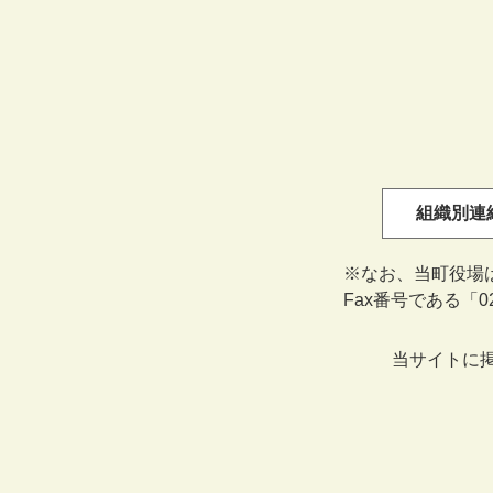
組織別連
※なお、当町役場
Fax番号である「
当サイトに