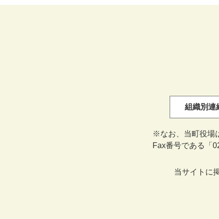
組織別連
※なお、当町役場
Fax番号である「
当サイトに