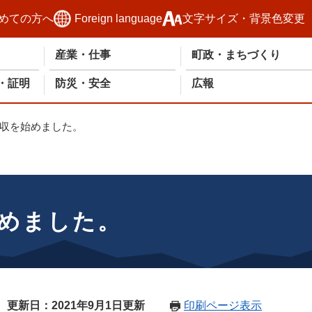
めての方へ
Foreign language
文字サイズ・背景色変更
産業・仕事
町政・まちづくり
・証明
防災・安全
広報
収を始めました。
めました。
更新日：2021年9月1日更新
印刷ページ表示