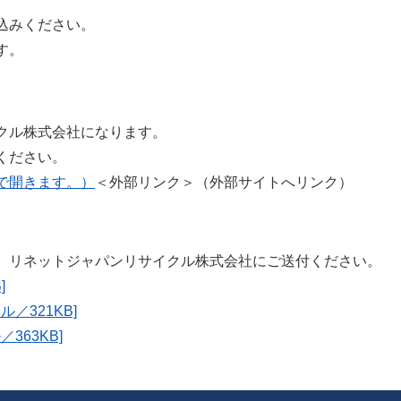
込みください。
す。
ル株式会社になります。
ください。
で開きます。）
＜外部リンク＞
（外部サイトへリンク）
ネットジャパンリサイクル株式会社にご送付ください。
]
／321KB]
363KB]