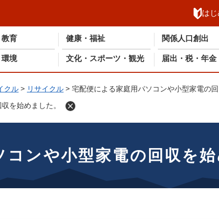
メニューを飛ばして本文へ
はじ
・教育
健康・福祉
関係人口創出
・環境
文化・スポーツ・観光
届出・税・年金
イクル
>
リサイクル
>
宅配便による家庭用パソコンや小型家電の回
回収を始めました。
ソコンや小型家電の回収を始