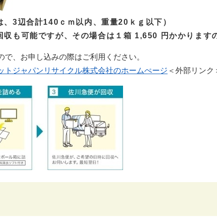
3辺合計140ｃｍ以内、重量20ｋｇ以下）
収も可能ですが、その場合は１箱 1,650 円かかりま
ので、お申し込みの際はご利用ください。
ットジャパンリサイクル株式会社のホームぺージ
＜外部リンク