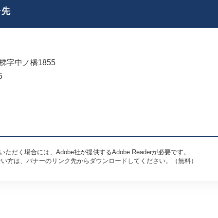
せ先
字中ノ橋1855
5
ただく場合には、Adobe社が提供するAdobe Readerが必要です。
お持ちでない方は、バナーのリンク先からダウンロードしてください。（無料）