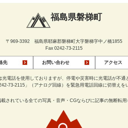
福島県磐梯町
〒969-3392 福島県耶麻郡磐梯町大字磐梯字中ノ橋1855
Fax 0242-73-2115
絡先
お問い合わせ
アクセス
は光電話を使用しておりますが、停電や災害時に光電話が不通
0242-73-2115」（アナログ回線）を緊急用電話回線に切替え
掲載されている全ての写真・音声・CGならびに記事の無断転用