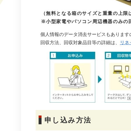
（無料となる箱のサイズと重量の上限は、
※小型家電やパソコン周辺機器のみの回
個人情報のデータ消去サービスもあります
回収方法、回収対象品目等の詳細は、
リネ
申し込み方法