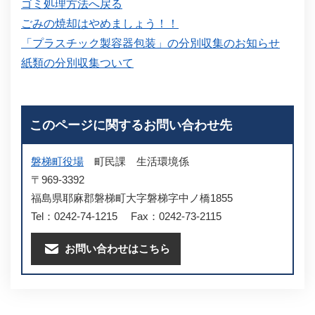
ゴミ処理方法へ戻る
ごみの焼却はやめましょう！！
「プラスチック製容器包装」の分別収集のお知らせ
紙類の分別収集ついて
このページに関するお問い合わせ先
磐梯町役場
町民課
生活環境係
〒969-3392
福島県耶麻郡磐梯町大字磐梯字中ノ橋1855
Tel：0242-74-1215
Fax：0242-73-2115
お問い合わせはこちら