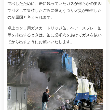
で出したために、缶に残っていたガスが何らかの要因
で引火して集積したごみに燃えうつり火災が発生した
のが原因と考えられます。
卓上コンロ用ガスカートリッジ缶、ヘアースプレー缶
等を排出するときは、缶に必ず穴をあけてガスを抜い
てから出すようにお願いいたします。