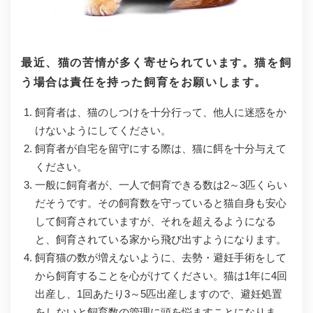
最近、猫の苦情が多く寄せられています。猫を飼
う場合は責任を持った飼育をお願いします。
飼育者は、猫のしつけを十分行って、他人に迷惑をか
けないようにしてください。
飼育者が自宅を留守にする際は、猫に餌を十分与えて
ください。
一般に飼育者が、一人で飼育できる数は2～3匹くらい
だそうです。その飼育数を守っていると猫自身も安心
して飼育されていますが、それを超えるようになる
と、飼育されている家から飛び出すようになります。
飼育猫の数が増えないように、去勢・避妊手術をして
から飼育することを心がけてください。猫は1年に4回
出産し、1回あたり3～5匹出産しますので、避妊処置
をしないと飼育数の管理に頭を悩ますことになりま