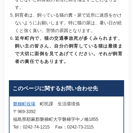
す。
飼育者は、飼っている猫の糞・尿で近所に迷惑をかけ
ないようにお願いします。特に猫の尿は、暑い日が続
くと強く臭い、苦情の原因となります。
近年町内で、猫の交通事故死が多くみられます、
飼い主の皆さん、自分の飼育している猫は最後ま
で大切に面倒を見てあげてください。それが飼育
者の責任でもあります。
このページに関するお問い合わせ先
磐梯町役場
町民課
生活環境係
〒969-3392
福島県耶麻郡磐梯町大字磐梯字中ノ橋1855
Tel：0242-74-1215
Fax：0242-73-2115