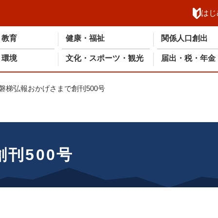
メニューを飛ばして本文へ
はじ
・教育
健康・福祉
関係人口創出
・環境
文化・スポーツ・観光
届出・税・年金
磐梯弘報おかげさまで創刊500号
刊500号