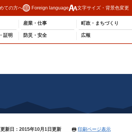
めての方へ
Foreign language
文字サイズ・背景色変更
産業・仕事
町政・まちづくり
・証明
防災・安全
広報
更新日：2015年10月1日更新
印刷ページ表示