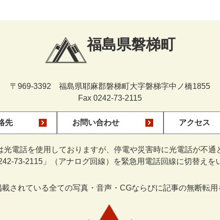
福島県磐梯町
〒969-3392 福島県耶麻郡磐梯町大字磐梯字中ノ橋1855
Fax 0242-73-2115
絡先
お問い合わせ
アクセス
は光電話を使用しておりますが、停電や災害時に光電話が不通
0242-73-2115」（アナログ回線）を緊急用電話回線に切替え
掲載されている全ての写真・音声・CGならびに記事の無断転用