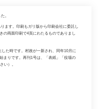
した。
あります。印刷もガリ版から印刷会社に委託し
きの両面印刷で4頁にわたるものでありまし
生した時です。村政が一新され、同年10月に
の始まりです。再刊1号は、「表紙」「役場の
下さい）。