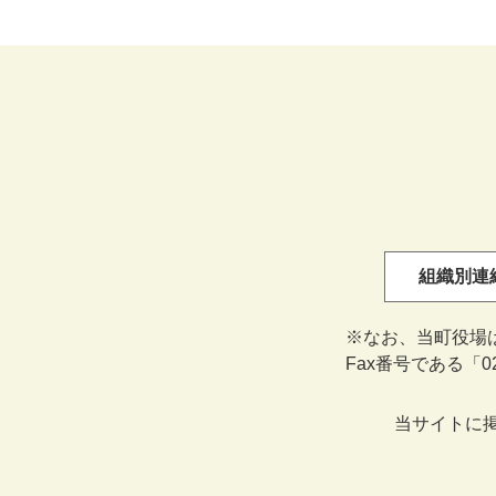
組織別連
※なお、当町役場
Fax番号である「
当サイトに