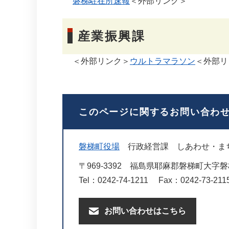
磐梯駐在所速報
＜外部リンク＞
産業振興課
＜外部リンク＞
ウルトラマラソン
＜外部リ
このページに関するお問い合わ
磐梯町役場
行政経営課
しあわせ・ま
〒969-3392
福島県耶麻郡磐梯町大字磐梯
Tel：0242-74-1211
Fax：0242-73-211
お問い合わせはこちら