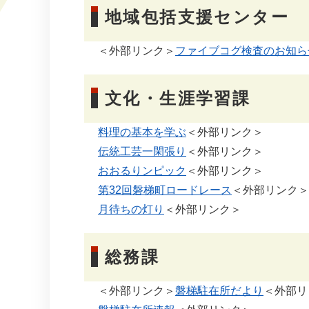
地域包括支援セン
＜外部リンク＞
ファイブコグ検査のお知らせ
文化・生涯学習課​
料理の基本を学ぶ
＜外部リンク＞
伝統工芸一閑張り
＜外部リンク＞
おおるりンピック
＜外部リンク＞
第32回磐梯町ロードレース
＜外部リンク＞
月待ちの灯り
＜外部リンク＞
総務課
＜外部リンク＞
磐梯駐在所だより
＜外部リ