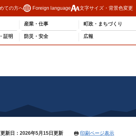
めての方へ
Foreign language
文字サイズ・背景色変更
産業・仕事
町政・まちづくり
・証明
防災・安全
広報
更新日：2026年5月15日更新
印刷ページ表示