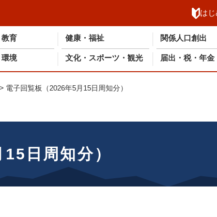
メニューを飛ばして本文へ
はじ
・教育
健康・福祉
関係人口創出
・環境
文化・スポーツ・観光
届出・税・年金
>
電子回覧板（2026年5月15日周知分）
月15日周知分）