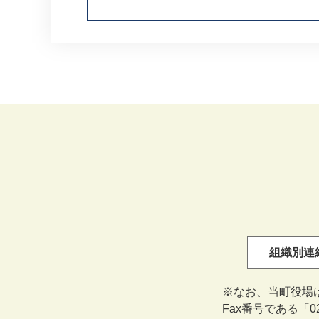
組織別連
※なお、当町役場
Fax番号である「