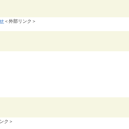
ター
​
＜外部リンク＞
ンク＞