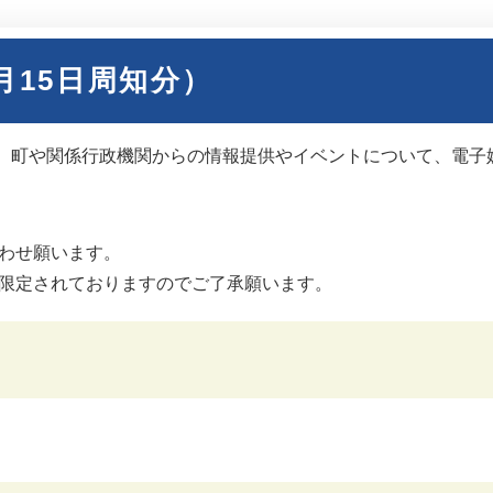
月15日周知分）
、町や関係行政機関からの情報提供やイベントについて、電子
わせ願います。
限定されておりますのでご了承願います。