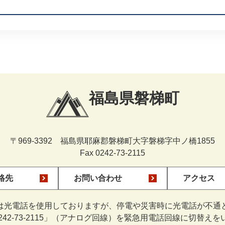
福島県磐梯町
〒969-3392 福島県耶麻郡磐梯町大字磐梯字中ノ橋1855
Fax 0242-73-2115
絡先
お問い合わせ
アクセス
は光電話を使用しておりますが、停電や災害時に光電話が不通
0242-73-2115」（アナログ回線）を緊急用電話回線に切替え