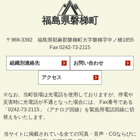
福島県磐梯町
〒969-3392 福島県耶麻郡磐梯町大字磐梯字中ノ橋1855
Fax 0242-73-2115
組織別連絡先
お問い合わせ
アクセス
※なお、当町役場は光電話を使用しておりますが、停電や
災害時に光電話が不通となった場合には、 Fax番号である
「0242-73-2115」（アナログ回線）を緊急用電話回線に切
替えをいたします。
当サイトに掲載されている全ての写真・音声・CGならびに