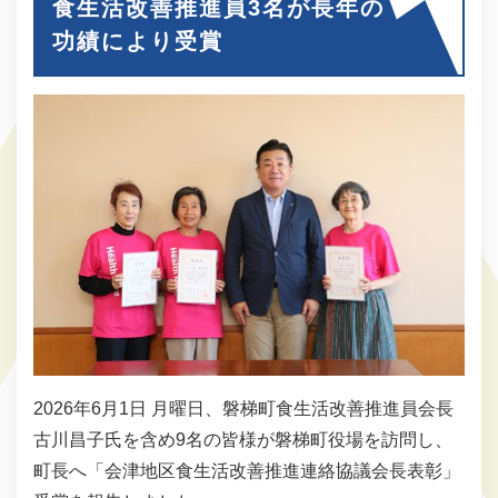
食生活改善推進員3名が長年の
功績により受賞
2026年6月1日 月曜日、磐梯町食生活改善推進員会長
古川昌子氏を含め9名の皆様が磐梯町役場を訪問し、
町長へ「会津地区食生活改善推進連絡協議会長表彰」