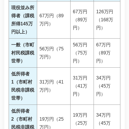
現役並み所
67万円
126万円
得者（課税
67万円（89
（89万
（168万
所得145万
万円）
円）
円）
円以上）
一般（市町
56万円
67万円
56万円（75
村民税課税
（75万
（89万
万円）
世帯）
円）
円）
低所得者
31万円
34万円
1（市町村
31万円（41
（41万
（45万
民税非課税
万円）
円）
円）
世帯）
低所得者
19万円
34万円
2（市町村
19万円（25
（25万
（45万
民税非課税
万円）