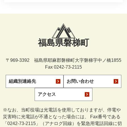
福島県磐梯町
〒969-3392 福島県耶麻郡磐梯町大字磐梯字中ノ橋1855
Fax 0242-73-2115
組織別連絡先
お問い合わせ
アクセス
※なお、当町役場は光電話を使用しておりますが、停電や
災害時に光電話が不通となった場合には、 Fax番号である
「0242-73-2115」（アナログ回線）を緊急用電話回線に切