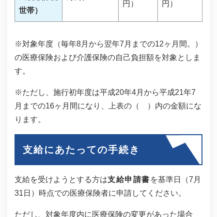
円）
円）
世帯）
※対象年度（毎年8月から翌年7月までの12ヶ月間。）
の医療保険および介護保険の自己負担額を対象としま
す。
※ただし、施行初年度は平成20年4月から平成21年7
月までの16ヶ月間になり、上表の（ ）内の金額にな
ります。
支給にあたっての手続き
支給を受けようとする方は
支給申請書
を基準日（7月
31日）時点での医療保険者に申請してください。
ただし、対象年度内に医療保険の変更があった場合