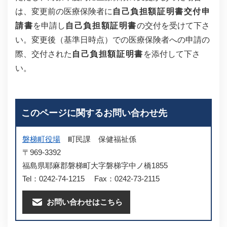
は、変更前の医療保険者に
自己負担額証明書交付申
請書
を申請し
自己負担額証明書
の交付を受けて下さ
い。変更後（基準日時点）での医療保険者への申請の
際、交付された
自己負担額証明書
を添付して下さ
い。
このページに関するお問い合わせ先
磐梯町役場
町民課
保健福祉係
〒969-3392
福島県耶麻郡磐梯町大字磐梯字中ノ橋1855
Tel：0242-74-1215
Fax：0242-73-2115
お問い合わせはこちら