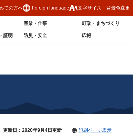
めての方へ
Foreign language
文字サイズ・背景色変更
産業・仕事
町政・まちづくり
・証明
防災・安全
広報
更新日：2020年9月4日更新
印刷ページ表示