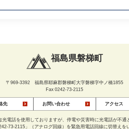
福島県磐梯町
〒969-3392 福島県耶麻郡磐梯町大字磐梯字中ノ橋1855
Fax 0242-73-2115
絡先
お問い合わせ
アクセス
は光電話を使用しておりますが、停電や災害時に光電話が不通
0242-73-2115」（アナログ回線）を緊急用電話回線に切替え