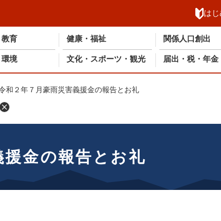
メニューを飛ばして本文へ
はじ
・教育
健康・福祉
関係人口創出
・環境
文化・スポーツ・観光
届出・税・年金
令和２年７月豪雨災害義援金の報告とお礼
義援金の報告とお礼