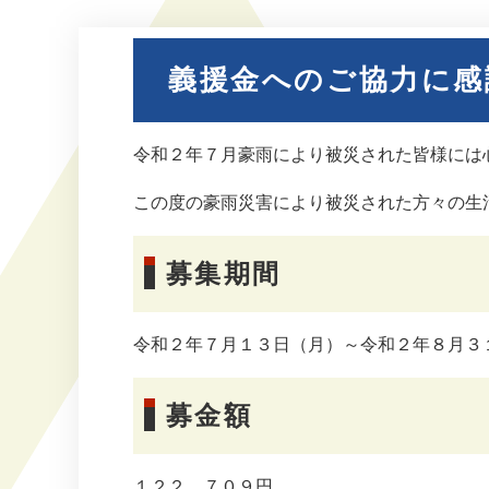
義援金へのご協力に感
令和２年７月豪雨により被災された皆様には
この度の豪雨災害により被災された方々の生
募集期間
令和２年７月１３日（月）～令和２年８月３
募金額
１２２，７０９円