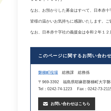
なお、お預かりした募金はすべて、日本赤十
皆様の温かいお気持ちに感謝いたします。ご
なお、日本赤十字社の義援金は令和２年１２
このページに関するお問い合わ
磐梯町役場
総務課
総務係
〒969-3392
福島県耶麻郡磐梯町大字磐梯
Tel：0242-74-1223
Fax：0242-73-211
お問い合わせはこちら