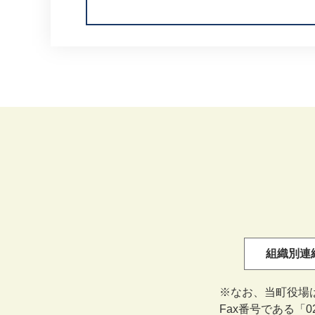
組織別連
※なお、当町役場
Fax番号である「