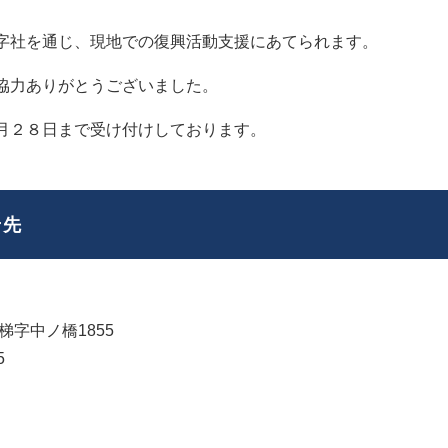
字社を通じ、現地での復興活動支援にあてられます。
協力ありがとうございました。
月２８日まで受け付けしております。
せ先
字中ノ橋1855
5