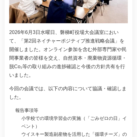
2026年6月3日水曜日、磐梯町役場大会議室におい
て、「第2回ネイチャーポジティブ推進戦略会議」を
開催しました。オンライン参加を含む外部専門家や民
間事業者の皆様を交え、自然資本・廃棄物資源循環・
脱Co₂等の取り組みの進捗確認と今後の方針共有を行
いました。
今回の会議では、以下の内容について協議・確認しま
した。
報告事項等
小学校での環境学習会の実施（「ごみゼロの日」イ
ベント）
ウイスキー製造副産物を活用した「循環チーズ」の