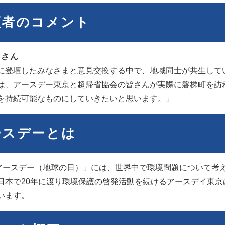
壇者のコメント
輝さん
に登壇したみなさまと意見交換する中で、地域同士が共生して
は、アースデー東京と超帰省協会の皆さんが実際に磐梯町を訪
を持続可能なものにしていきたいと思います。」
ースデーとは
「アースデー（地球の日）」には、世界中で環境問題について考
日本で20年に渡り環境保護の啓発活動を続けるアースデイ東
います。