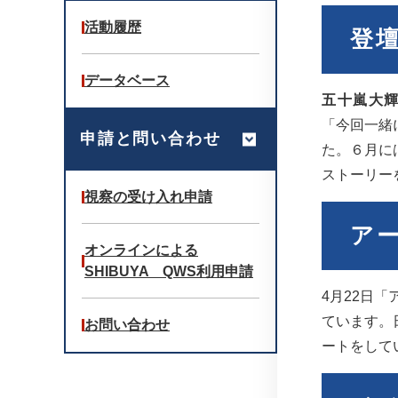
活動履歴
登
データベース
五十嵐大
「今回一緒
申請と問い合わせ
た。６月に
ストーリー
視察の受け入れ申請
ア
オンラインによる
SHIBUYA QWS利用申請
4月22日
ています。
お問い合わせ
ートをして