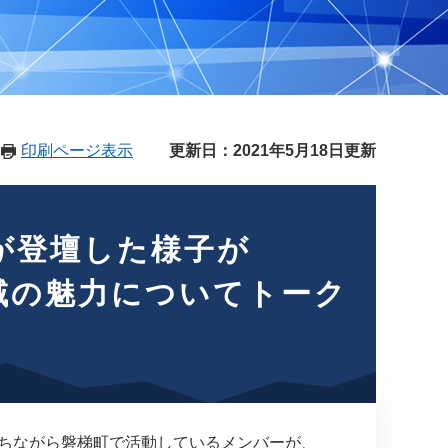
印刷ページ表示
更新日：2021年5月18日更新
者が登壇した様子が
地域の魅力についてトーク
を持ちながら磐梯町で活動しているメンバーが、