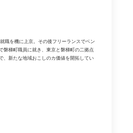
の就職を機に上京。その後フリーランスでベン
業で磐梯町職員に就き、東京と磐梯町の二拠点
とで、新たな地域おこしのカ価値を開拓してい