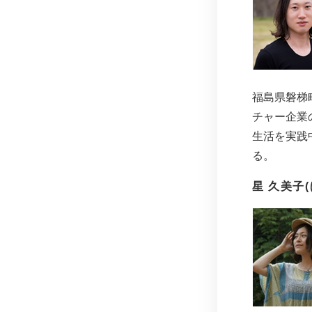
福島県磐梯
チャー企業
生活を実践
る。
星 久美子(