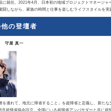
役に就任。2021年4月、日本初の地域プロジェクトマネージャ
奮闘しながら、家族の時間と仕事を楽しむライフスタイルを実
の他の登壇者
 守屋 真一
僚を連れて、地元に帰省すること」を超帰省と定義し、新たな
0年8月超帰省協会設立。全国にいる超帰省アンバサダーと共に