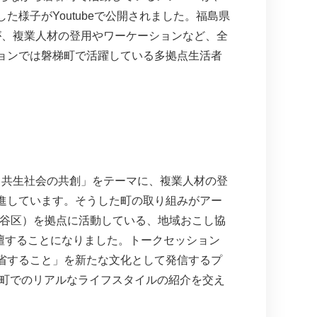
様子がYoutubeで公開されました。福島県
すが、複業人材の登用やワーケーションなど、全
ョンでは磐梯町で活躍している多拠点生活者
れる共生社会の共創」をテーマに、複業人材の登
進しています。そうした町の取り組みがアー
都渋谷区）を拠点に活動している、地域おこし協
壇することになりました。トークセッション
省すること」を新たな文化として発信するプ
梯町でのリアルなライフスタイルの紹介を交え