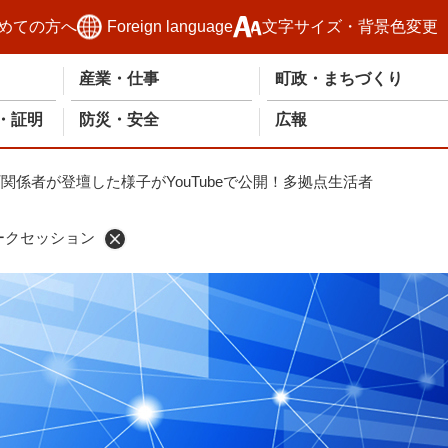
めての方へ
Foreign language
文字サイズ・背景色変更
産業・仕事
町政・まちづくり
・証明
防災・安全
広報
町関係者が登壇した様子がYouTubeで公開！多拠点生活者
ークセッション