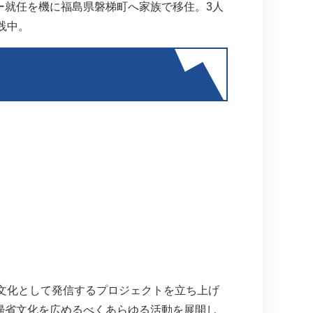
ー就任を機に福島県磐梯町へ家族で移住。3人
践中。
文化として発信するプロジェクトを立ち上げ
超帰省文化を広めるべくあらゆる活動を展開し