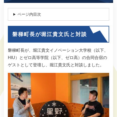
ページ内目次
磐梯町長が堀江貴文氏と対談
磐梯町長が、堀江貴文イノベーション大学校（以下、
HIU）とゼロ高等学院（以下、ゼロ高）の合同合宿の
ゲストとして登壇し、堀江貴文氏と対談しました。