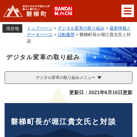
ペ
メニューを飛ばして本文へ
ー
ジ
の
トップページ
>
デジタル変革の取り組み
>
最新情報と
現在地
先
データベース
>
活動履歴
>
磐梯町長が堀江貴文氏と対
頭
談
で
す
デジタル変革の取り組み
。
デジタル変革の取り組みメニュー
本
更新日：2021年6月16日更新
文
磐梯町長が堀江貴文氏と対談