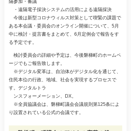
隔参加・審議
・遠隔電子採決システムの活用による遠隔採決
今後は新型コロナウィルス対策として喫緊の課題で
ある本会議・委員会のオンライン開催について、5月
中に検討・提言書をまとめて、6月定例会で報告をす
る予定です。
検討委員会の詳細や予定は、今後磐梯町のホームペ
ージでもご報告致します。
※デジタル変革は、自治体がデジタル化を通じて、
住⺠本位の行政、地域、社会を実現するプロセスで
す。デジタルトラ
ンスフォーメーション、DX。
※全員協議会は、磐梯町議会会議規則第125条によ
り設置されている公式の会議です。