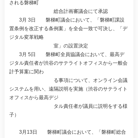
される磐梯町
総合計画審議会にて承認
3月 3日 磐梯町議会において、「磐梯町課設
置条例を改正する条例案」を全会一致で可決し、「デ
ジタル変革戦略
室」の設置決定
3月 5日 磐梯町全員協議会において、最高デ
ジタル責任者が渋谷のサテライトオフィスから一般会
計予算案に関わ
る事項について、オンライン会議
システムを用い、遠隔説明を実施（渋谷のサテライト
オフィスから最高デジ
タル責任者が議員に説明をする様
子）
3月13日 磐梯町議会において、「磐梯町総合