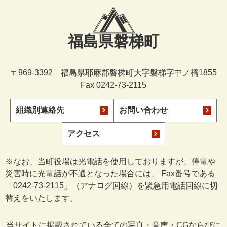
福島県磐梯町
〒969-3392 福島県耶麻郡磐梯町大字磐梯字中ノ橋1855
Fax 0242-73-2115
組織別連絡先
お問い合わせ
アクセス
※なお、当町役場は光電話を使用しておりますが、停電や
災害時に光電話が不通となった場合には、 Fax番号である
「0242-73-2115」（アナログ回線）を緊急用電話回線に切
替えをいたします。
当サイトに掲載されている全ての写真・音声・CGならびに