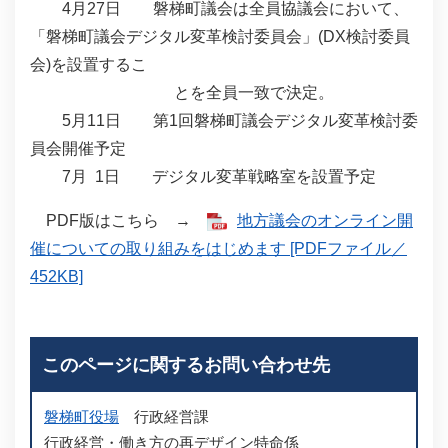
4月27日 磐梯町議会は全員協議会において、
「磐梯町議会デジタル変革検討委員会」(DX検討委員
会)を設置するこ
とを全員一致で決定。
5月11日 第1回磐梯町議会デジタル変革検討委
員会開催予定
7月 1日 デジタル変革戦略室を設置予定
PDF版はこちら →
地方議会のオンライン開
催についての取り組みをはじめます [PDFファイル／
452KB]
このページに関するお問い合わせ先
磐梯町役場
行政経営課
行政経営・働き方の再デザイン特命係