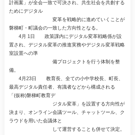
計画案」が全会一致で可決され、共生社会を共創する
ためにデジタル
変革を戦略的に進めていくことが
磐梯町・町議会の一致した方向性となる。
4月 1日 政策課内にデジタル変革戦略係が設
置され、デジタル変革の推進実務やデジタル変革戦略
室設置への準
備プロジェクトを行う体制を整
備。
4月23日 教育長、全ての小中学校長、町長、
最高デジタル責任者、有識者などから構成される
「(仮称)磐梯町教育デ
ジタル変革」を設置する方向性が
決まり、オンライン会議ツール、チャットツール、ク
ラウドを用いた会議体と
して運営することも併せて決定。