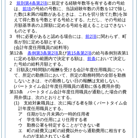
2
規則第4条第2項
に規定する経験年数等を有する者の号給
は、
前項
の号給の号数に、当該経験年数の月数を12で除し
た数
(1未満の端数があるときは、これを切り捨てた数)
を加
えて得た数を号数とする号給とする。
ただし、その号給は
月額基準表の上限額に定める号給を超えることはできない
ものとする。
3
特に必要があると認める場合には、
前2項
に関わらず、町
長が別に定める額とする。
(会計年度任用職員の給料等)
第12条
条例第3条第2項
及び
第15条第2項
の給与条例別表第1
に定める額の範囲内で決定する額は、
前条
において決定し
た号給の給料月額とする。
2
日額及び時間額の報酬を受ける会計年度任用職員につい
て、所定の勤務日において、所定の勤務時間の全部を勤務
しないときは、その勤務しない日の報酬は支給しない。
(パートタイム会計年度任用職員の通勤に係る費用弁償)
第13条
パートタイム会計年度任用職員が通勤した場合の費
用弁償は、次のとおりとする。
(1)
支給対象職員は、次に掲げる者を除くパートタイム会
計年度任用職員とする。
ア
任期が1か月未満の一時的任用者
イ
学生等の任用により任用する者
ウ
勤務公署を特定することができない者
エ
町の経費又は町の経費以外から通勤費用に相当する
ものが支給されている者