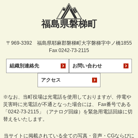
福島県磐梯町
〒969-3392 福島県耶麻郡磐梯町大字磐梯字中ノ橋1855
Fax 0242-73-2115
組織別連絡先
お問い合わせ
アクセス
※なお、当町役場は光電話を使用しておりますが、停電や
災害時に光電話が不通となった場合には、 Fax番号である
「0242-73-2115」（アナログ回線）を緊急用電話回線に切
替えをいたします。
当サイトに掲載されている全ての写真・音声・CGならびに