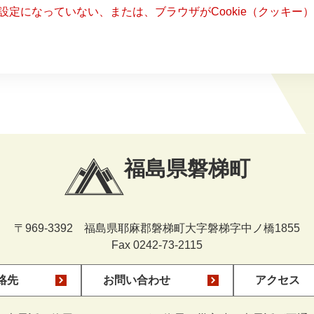
る設定になっていない、または、ブラウザがCookie（クッキ
福島県磐梯町
〒969-3392 福島県耶麻郡磐梯町大字磐梯字中ノ橋1855
Fax 0242-73-2115
絡先
お問い合わせ
アクセス