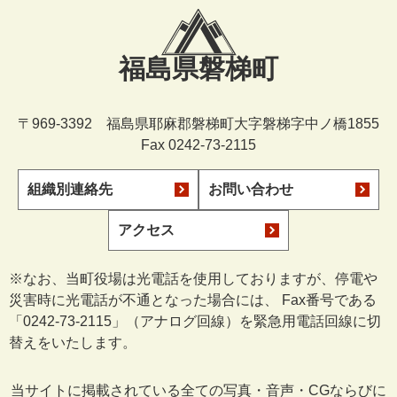
福島県磐梯町
〒969-3392 福島県耶麻郡磐梯町大字磐梯字中ノ橋1855
Fax 0242-73-2115
組織別連絡先
お問い合わせ
アクセス
※なお、当町役場は光電話を使用しておりますが、停電や
災害時に光電話が不通となった場合には、 Fax番号である
「0242-73-2115」（アナログ回線）を緊急用電話回線に切
替えをいたします。
当サイトに掲載されている全ての写真・音声・CGならびに