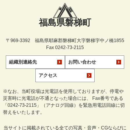
福島県磐梯町
〒969-3392 福島県耶麻郡磐梯町大字磐梯字中ノ橋1855
Fax 0242-73-2115
組織別連絡先
お問い合わせ
アクセス
※なお、当町役場は光電話を使用しておりますが、停電や
災害時に光電話が不通となった場合には、 Fax番号である
「0242-73-2115」（アナログ回線）を緊急用電話回線に切
替えをいたします。
当サイトに掲載されている全ての写真・音声・CGならびに