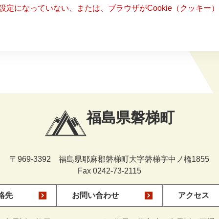
る設定になっていない、または、ブラウザがCookie（クッキ
福島県磐梯町
〒969-3392 福島県耶麻郡磐梯町大字磐梯字中ノ橋1855
Fax 0242-73-2115
絡先
お問い合わせ
アクセス