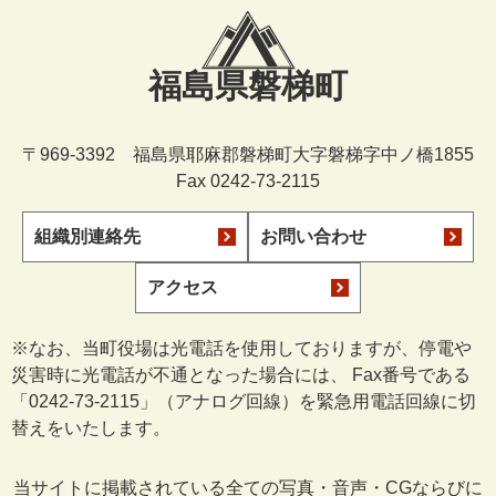
福島県磐梯町
〒969-3392 福島県耶麻郡磐梯町大字磐梯字中ノ橋1855
Fax 0242-73-2115
組織別連絡先
お問い合わせ
アクセス
※なお、当町役場は光電話を使用しておりますが、停電や
災害時に光電話が不通となった場合には、 Fax番号である
「0242-73-2115」（アナログ回線）を緊急用電話回線に切
替えをいたします。
当サイトに掲載されている全ての写真・音声・CGならびに