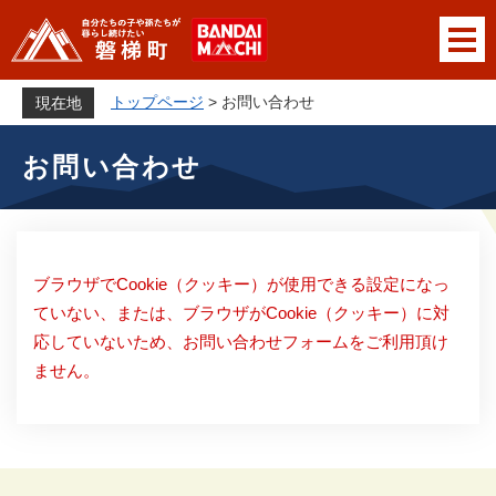
ペ
メニューを飛ばして本文へ
ー
ジ
の
トップページ
>
お問い合わせ
現在地
先
本
頭
お問い合わせ
文
で
す
。
ブラウザでCookie（クッキー）が使用できる設定になっ
ていない、または、ブラウザがCookie（クッキー）に対
応していないため、お問い合わせフォームをご利用頂け
ません。