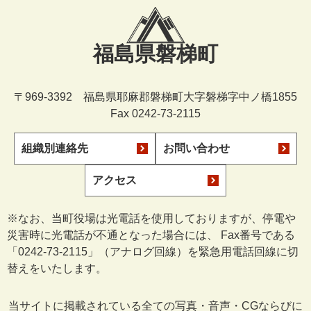
福島県磐梯町
〒969-3392 福島県耶麻郡磐梯町大字磐梯字中ノ橋1855
Fax 0242-73-2115
組織別連絡先
お問い合わせ
アクセス
※なお、当町役場は光電話を使用しておりますが、停電や
災害時に光電話が不通となった場合には、 Fax番号である
「0242-73-2115」（アナログ回線）を緊急用電話回線に切
替えをいたします。
当サイトに掲載されている全ての写真・音声・CGならびに