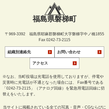
福島県磐梯町
〒969-3392 福島県耶麻郡磐梯町大字磐梯字中ノ橋1855
Fax 0242-73-2115
組織別連絡先
お問い合わせ
アクセス
※なお、当町役場は光電話を使用しておりますが、停電や
災害時に光電話が不通となった場合には、 Fax番号である
「0242-73-2115」（アナログ回線）を緊急用電話回線に切
替えをいたします。
当サイトに掲載されている全ての写真・音声・CGならびに