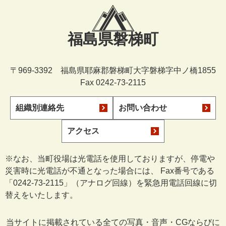
福島県磐梯町
〒969-3392 福島県耶麻郡磐梯町大字磐梯字中ノ橋1855
Fax 0242-73-2115
組織別連絡先
お問い合わせ
アクセス
※なお、当町役場は光電話を使用しておりますが、停電や
災害時に光電話が不通となった場合には、 Fax番号である
「0242-73-2115」（アナログ回線）を緊急用電話回線に切
替えをいたします。
当サイトに掲載されている全ての写真・音声・CGならびに