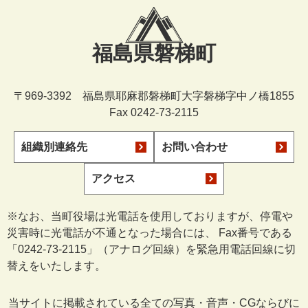
福島県磐梯町
〒969-3392 福島県耶麻郡磐梯町大字磐梯字中ノ橋1855
Fax 0242-73-2115
組織別連絡先
お問い合わせ
アクセス
※なお、当町役場は光電話を使用しておりますが、停電や
災害時に光電話が不通となった場合には、 Fax番号である
「0242-73-2115」（アナログ回線）を緊急用電話回線に切
替えをいたします。
当サイトに掲載されている全ての写真・音声・CGならびに