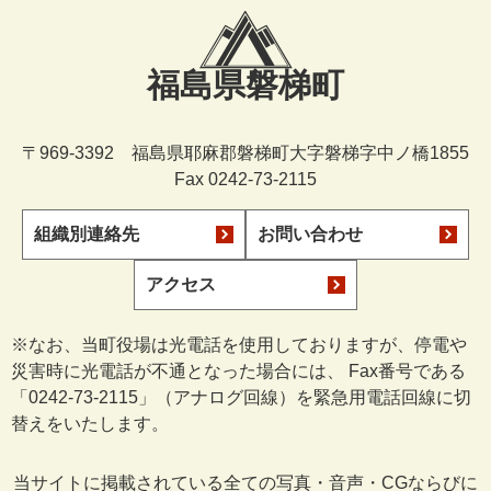
福島県磐梯町
〒969-3392 福島県耶麻郡磐梯町大字磐梯字中ノ橋1855
Fax 0242-73-2115
組織別連絡先
お問い合わせ
アクセス
※なお、当町役場は光電話を使用しておりますが、停電や
災害時に光電話が不通となった場合には、 Fax番号である
「0242-73-2115」（アナログ回線）を緊急用電話回線に切
替えをいたします。
当サイトに掲載されている全ての写真・音声・CGならびに