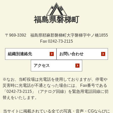
福島県磐梯町
〒969-3392 福島県耶麻郡磐梯町大字磐梯字中ノ橋1855
Fax 0242-73-2115
組織別連絡先
お問い合わせ
アクセス
※なお、当町役場は光電話を使用しておりますが、停電や
災害時に光電話が不通となった場合には、 Fax番号である
「0242-73-2115」（アナログ回線）を緊急用電話回線に切
替えをいたします。
当サイトに掲載されている全ての写真・音声・CGならびに