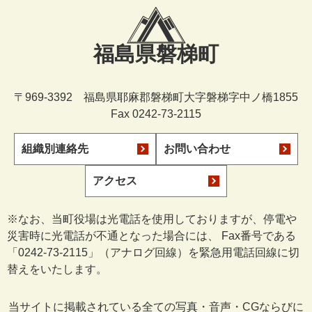
福島県磐梯町
〒969-3392 福島県耶麻郡磐梯町大字磐梯字中ノ橋1855
Fax 0242-73-2115
組織別連絡先
お問い合わせ
アクセス
※なお、当町役場は光電話を使用しておりますが、停電や
災害時に光電話が不通となった場合には、 Fax番号である
「0242-73-2115」（アナログ回線）を緊急用電話回線に切
替えをいたします。
当サイトに掲載されている全ての写真・音声・CGならびに