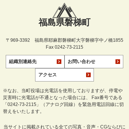
福島県磐梯町
〒969-3392 福島県耶麻郡磐梯町大字磐梯字中ノ橋1855
Fax 0242-73-2115
組織別連絡先
お問い合わせ
アクセス
※なお、当町役場は光電話を使用しておりますが、停電や
災害時に光電話が不通となった場合には、 Fax番号である
「0242-73-2115」（アナログ回線）を緊急用電話回線に切
替えをいたします。
当サイトに掲載されている全ての写真・音声・CGならびに