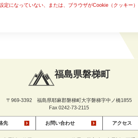
る設定になっていない、または、ブラウザがCookie（クッキ
福島県磐梯町
〒969-3392 福島県耶麻郡磐梯町大字磐梯字中ノ橋1855
Fax 0242-73-2115
絡先
お問い合わせ
アクセス