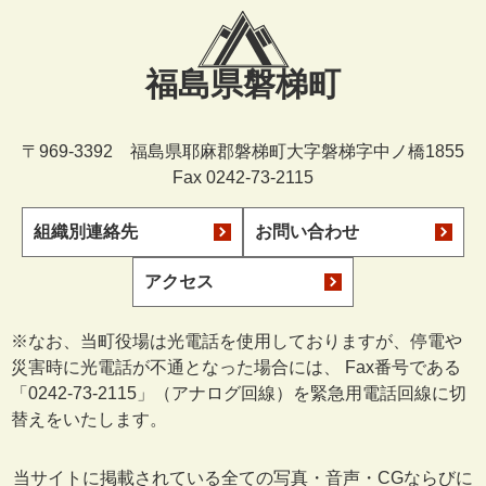
福島県磐梯町
〒969-3392 福島県耶麻郡磐梯町大字磐梯字中ノ橋1855
Fax 0242-73-2115
組織別連絡先
お問い合わせ
アクセス
※なお、当町役場は光電話を使用しておりますが、停電や
災害時に光電話が不通となった場合には、 Fax番号である
「0242-73-2115」（アナログ回線）を緊急用電話回線に切
替えをいたします。
当サイトに掲載されている全ての写真・音声・CGならびに