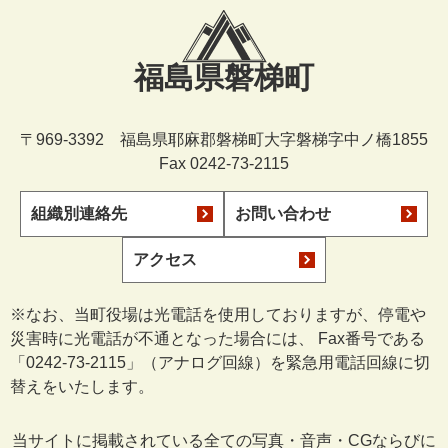
福島県磐梯町
〒969-3392 福島県耶麻郡磐梯町大字磐梯字中ノ橋1855
Fax 0242-73-2115
組織別連絡先
お問い合わせ
アクセス
※なお、当町役場は光電話を使用しておりますが、停電や
災害時に光電話が不通となった場合には、 Fax番号である
「0242-73-2115」（アナログ回線）を緊急用電話回線に切
替えをいたします。
当サイトに掲載されている全ての写真・音声・CGならびに