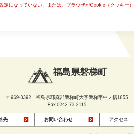
る設定になっていない、または、ブラウザがCookie（クッキ
福島県磐梯町
〒969-3392 福島県耶麻郡磐梯町大字磐梯字中ノ橋1855
Fax 0242-73-2115
絡先
お問い合わせ
アクセス