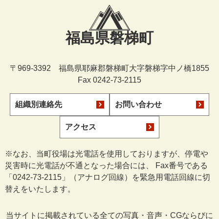
福島県磐梯町
〒969-3392 福島県耶麻郡磐梯町大字磐梯字中ノ橋1855
Fax 0242-73-2115
組織別連絡先
お問い合わせ
アクセス
※なお、当町役場は光電話を使用しておりますが、停電や
災害時に光電話が不通となった場合には、 Fax番号である
「0242-73-2115」（アナログ回線）を緊急用電話回線に切
替えをいたします。
当サイトに掲載されている全ての写真・音声・CGならびに