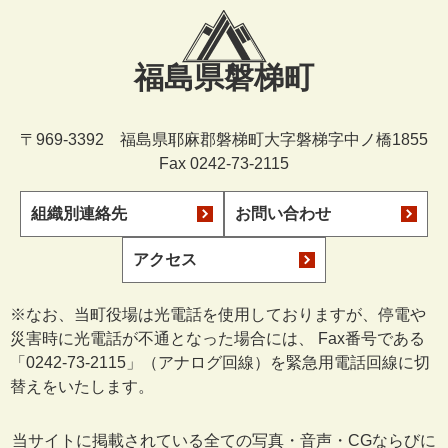
福島県磐梯町
〒969-3392 福島県耶麻郡磐梯町大字磐梯字中ノ橋1855
Fax 0242-73-2115
組織別連絡先
お問い合わせ
アクセス
※なお、当町役場は光電話を使用しておりますが、停電や
災害時に光電話が不通となった場合には、 Fax番号である
「0242-73-2115」（アナログ回線）を緊急用電話回線に切
替えをいたします。
当サイトに掲載されている全ての写真・音声・CGならびに