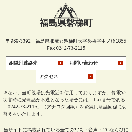
福島県磐梯町
〒969-3392 福島県耶麻郡磐梯町大字磐梯字中ノ橋1855
Fax 0242-73-2115
組織別連絡先
お問い合わせ
アクセス
※なお、当町役場は光電話を使用しておりますが、停電や
災害時に光電話が不通となった場合には、 Fax番号である
「0242-73-2115」（アナログ回線）を緊急用電話回線に切
替えをいたします。
当サイトに掲載されている全ての写真・音声・CGならびに