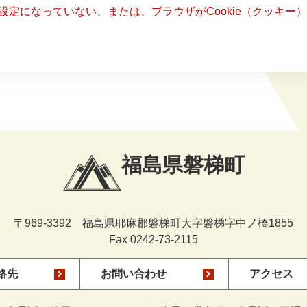
る設定になっていない、または、ブラウザがCookie（クッキ
福島県磐梯町
〒969-3392 福島県耶麻郡磐梯町大字磐梯字中ノ橋1855
Fax 0242-73-2115
絡先
お問い合わせ
アクセス