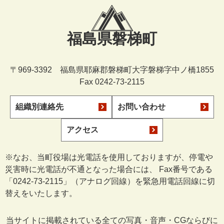
福島県磐梯町
〒969-3392 福島県耶麻郡磐梯町大字磐梯字中ノ橋1855
Fax 0242-73-2115
組織別連絡先
お問い合わせ
アクセス
※なお、当町役場は光電話を使用しておりますが、停電や
災害時に光電話が不通となった場合には、 Fax番号である
「0242-73-2115」（アナログ回線）を緊急用電話回線に切
替えをいたします。
当サイトに掲載されている全ての写真・音声・CGならびに