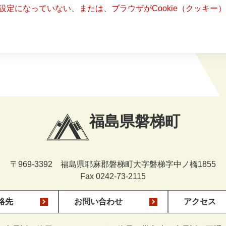
る設定になっていない、または、ブラウザがCookie（クッキ
福島県磐梯町
〒969-3392 福島県耶麻郡磐梯町大字磐梯字中ノ橋1855
Fax 0242-73-2115
絡先
お問い合わせ
アクセス