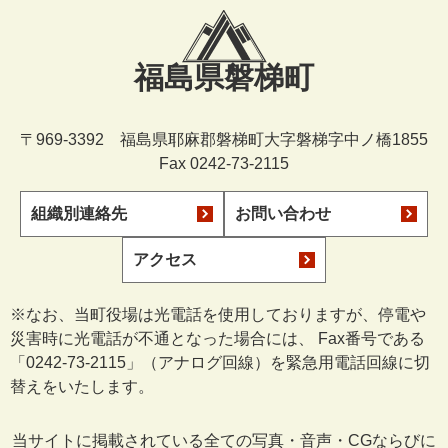
福島県磐梯町
〒969-3392 福島県耶麻郡磐梯町大字磐梯字中ノ橋1855
Fax 0242-73-2115
組織別連絡先
お問い合わせ
アクセス
※なお、当町役場は光電話を使用しておりますが、停電や
災害時に光電話が不通となった場合には、 Fax番号である
「0242-73-2115」（アナログ回線）を緊急用電話回線に切
替えをいたします。
当サイトに掲載されている全ての写真・音声・CGならびに