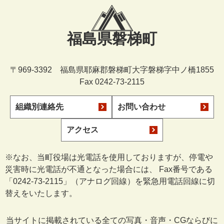
福島県磐梯町
〒969-3392 福島県耶麻郡磐梯町大字磐梯字中ノ橋1855
Fax 0242-73-2115
組織別連絡先
お問い合わせ
アクセス
※なお、当町役場は光電話を使用しておりますが、停電や
災害時に光電話が不通となった場合には、 Fax番号である
「0242-73-2115」（アナログ回線）を緊急用電話回線に切
替えをいたします。
当サイトに掲載されている全ての写真・音声・CGならびに