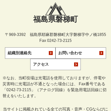
福島県磐梯町
〒969-3392 福島県耶麻郡磐梯町大字磐梯字中ノ橋1855
Fax 0242-73-2115
組織別連絡先
お問い合わせ
アクセス
※なお、当町役場は光電話を使用しておりますが、停電や
災害時に光電話が不通となった場合には、 Fax番号である
「0242-73-2115」（アナログ回線）を緊急用電話回線に切
替えをいたします。
当サイトに掲載されている全ての写真・音声・CGならびに