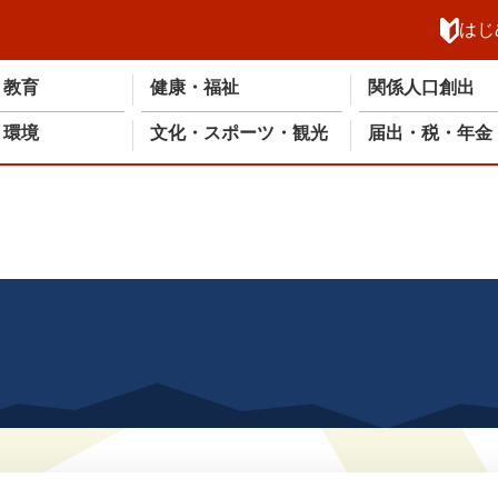
メニューを飛ばして本文へ
はじ
・教育
健康・福祉
関係人口創出
・環境
文化・スポーツ・観光
届出・税・年金