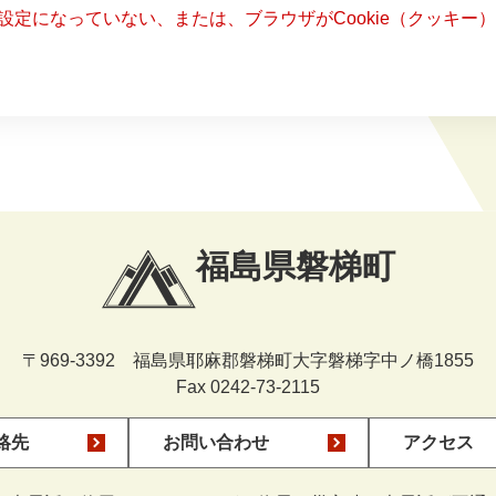
る設定になっていない、または、ブラウザがCookie（クッキ
福島県磐梯町
〒969-3392 福島県耶麻郡磐梯町大字磐梯字中ノ橋1855
Fax 0242-73-2115
絡先
お問い合わせ
アクセス