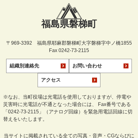
福島県磐梯町
〒969-3392 福島県耶麻郡磐梯町大字磐梯字中ノ橋1855
Fax 0242-73-2115
組織別連絡先
お問い合わせ
アクセス
※なお、当町役場は光電話を使用しておりますが、停電や
災害時に光電話が不通となった場合には、 Fax番号である
「0242-73-2115」（アナログ回線）を緊急用電話回線に切
替えをいたします。
当サイトに掲載されている全ての写真・音声・CGならびに