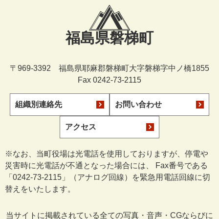
福島県磐梯町
〒969-3392 福島県耶麻郡磐梯町大字磐梯字中ノ橋1855
Fax 0242-73-2115
組織別連絡先
お問い合わせ
アクセス
※なお、当町役場は光電話を使用しておりますが、停電や
災害時に光電話が不通となった場合には、 Fax番号である
「0242-73-2115」（アナログ回線）を緊急用電話回線に切
替えをいたします。
当サイトに掲載されている全ての写真・音声・CGならびに