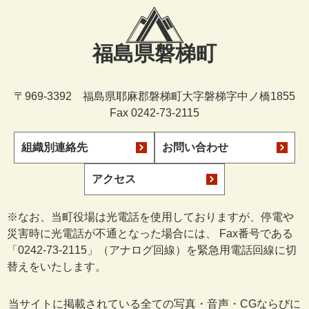
福島県磐梯町
〒969-3392 福島県耶麻郡磐梯町大字磐梯字中ノ橋1855
Fax 0242-73-2115
組織別連絡先
お問い合わせ
アクセス
※なお、当町役場は光電話を使用しておりますが、停電や
災害時に光電話が不通となった場合には、 Fax番号である
「0242-73-2115」（アナログ回線）を緊急用電話回線に切
替えをいたします。
当サイトに掲載されている全ての写真・音声・CGならびに