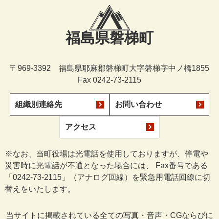
福島県磐梯町
〒969-3392 福島県耶麻郡磐梯町大字磐梯字中ノ橋1855
Fax 0242-73-2115
組織別連絡先
お問い合わせ
アクセス
※なお、当町役場は光電話を使用しておりますが、停電や
災害時に光電話が不通となった場合には、 Fax番号である
「0242-73-2115」（アナログ回線）を緊急用電話回線に切
替えをいたします。
当サイトに掲載されている全ての写真・音声・CGならびに