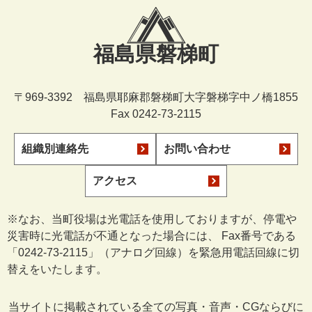
福島県磐梯町
〒969-3392 福島県耶麻郡磐梯町大字磐梯字中ノ橋1855
Fax 0242-73-2115
組織別連絡先
お問い合わせ
アクセス
※なお、当町役場は光電話を使用しておりますが、停電や
災害時に光電話が不通となった場合には、 Fax番号である
「0242-73-2115」（アナログ回線）を緊急用電話回線に切
替えをいたします。
当サイトに掲載されている全ての写真・音声・CGならびに