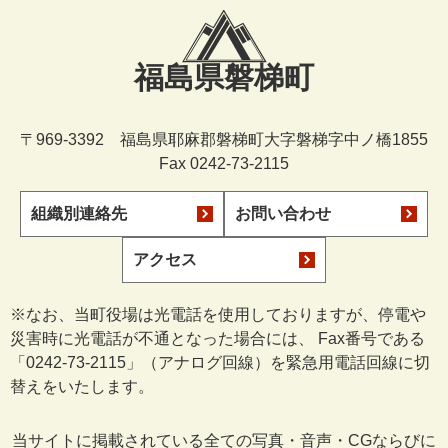
福島県磐梯町
〒969-3392 福島県耶麻郡磐梯町大字磐梯字中ノ橋1855
Fax 0242-73-2115
組織別連絡先
お問い合わせ
アクセス
※なお、当町役場は光電話を使用しておりますが、停電や
災害時に光電話が不通となった場合には、 Fax番号である
「0242-73-2115」（アナログ回線）を緊急用電話回線に切
替えをいたします。
当サイトに掲載されている全ての写真・音声・CGならびに